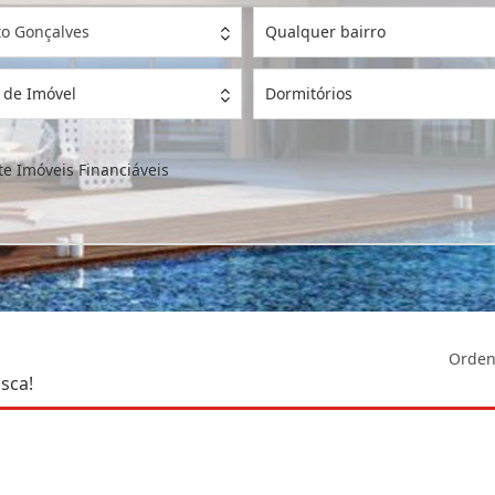
o Gonçalves
Qualquer bairro
 de Imóvel
Dormitórios
e Imóveis Financiáveis
Orden
sca!