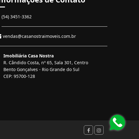
(54) 3451-3362
vendas@casanostraimoveis.com.br
Imobiliária Casa Nostra
R. Cândido Costa, nº 65, Sala 301, Centro
Bento Gonçalves - Rio Grande do Sul
CEP: 95700-128