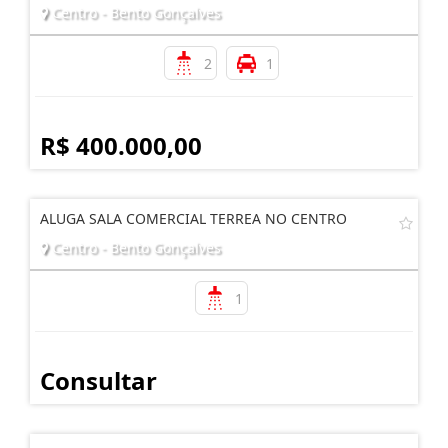
Centro - Bento Gonçalves
2
1
R$ 400.000,00
ALUGA SALA COMERCIAL TERREA NO CENTRO
Centro - Bento Gonçalves
1
Consultar