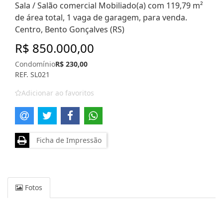
Sala / Salão comercial Mobiliado(a) com 119,79 m²
de área total, 1 vaga de garagem, para venda.
Centro, Bento Gonçalves (RS)
R$ 850.000,00
Condomínio
R$ 230,00
REF. SL021
Adicionar ao favoritos
Ficha de Impressão
Fotos