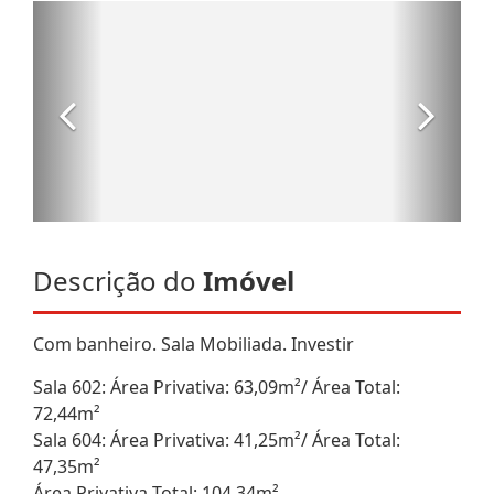
Descrição do
Imóvel
Com banheiro. Sala Mobiliada. Investir
Sala 602: Área Privativa: 63,09m²/ Área Total:
72,44m²
Sala 604: Área Privativa: 41,25m²/ Área Total:
47,35m²
Área Privativa Total: 104,34m²