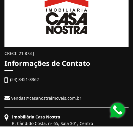
CRECI: 21.873 J
Informações de Contato
(54) 3451-3362
vendas@casanostraimoveis.com.br
Imobiliária Casa Nostra
R. Cândido Costa, nº 65, Sala 301, Centro
Bento Gonçalves - Rio Grande do Sul