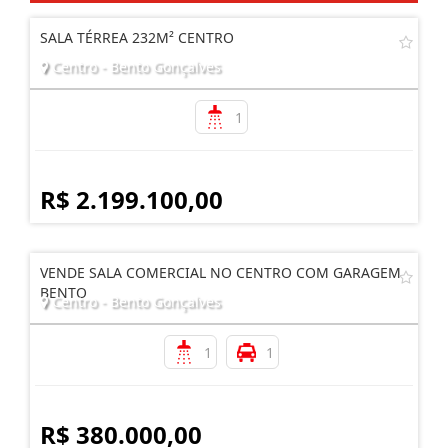
SALA TÉRREA 232M² CENTRO
Centro - Bento Gonçalves
1
R$ 2.199.100,00
VENDE SALA COMERCIAL NO CENTRO COM GARAGEM
BENTO
Centro - Bento Gonçalves
1
1
R$ 380.000,00