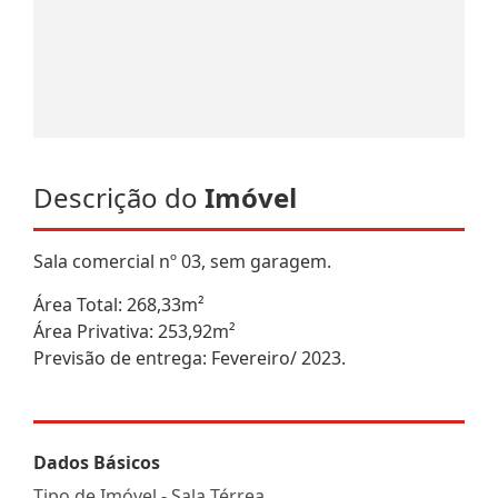
Descrição do
Imóvel
Sala comercial nº 03, sem garagem.
Área Total: 268,33m²
Área Privativa: 253,92m²
Previsão de entrega: Fevereiro/ 2023.
Dados Básicos
Tipo de Imóvel - Sala Térrea