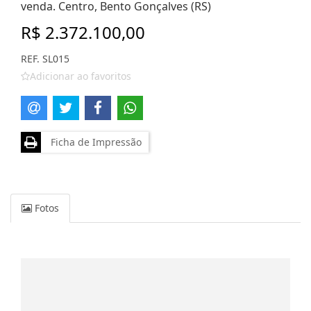
venda. Centro, Bento Gonçalves (RS)
R$ 2.372.100,00
REF. SL015
Adicionar ao favoritos
Ficha de Impressão
Fotos