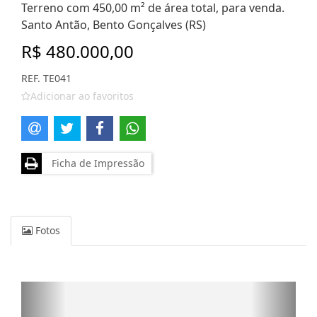
Terreno com 450,00 m² de área total, para venda.
Santo Antão, Bento Gonçalves (RS)
R$ 480.000,00
REF. TE041
Adicionar ao favoritos
Ficha de Impressão
Fotos