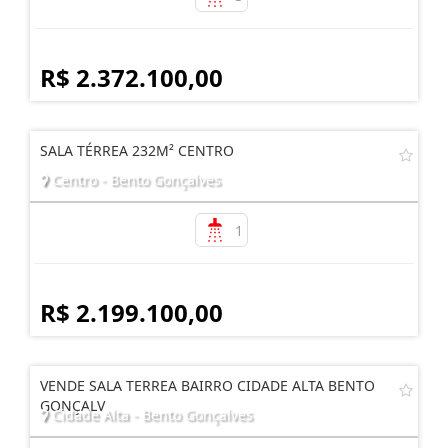
R$ 2.372.100,00
SALA TÉRREA 232M² CENTRO
Centro - Bento Gonçalves
1
R$ 2.199.100,00
VENDE SALA TERREA BAIRRO CIDADE ALTA BENTO
GONÇALV
Cidade Alta - Bento Gonçalves