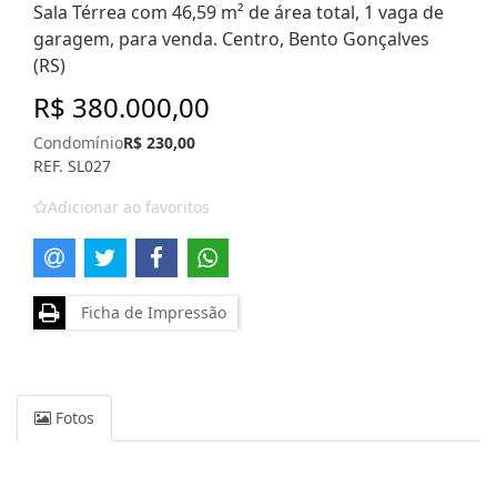
Sala Térrea com 46,59 m² de área total, 1 vaga de
garagem, para venda. Centro, Bento Gonçalves
(RS)
R$ 380.000,00
Condomínio
R$ 230,00
REF. SL027
Adicionar ao favoritos
Ficha de Impressão
Fotos