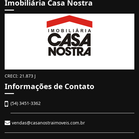
Imobiliária Casa Nostra
CRECI: 21.873 J
Informações de Contato
(54) 3451-3362
vendas@casanostraimoveis.com.br