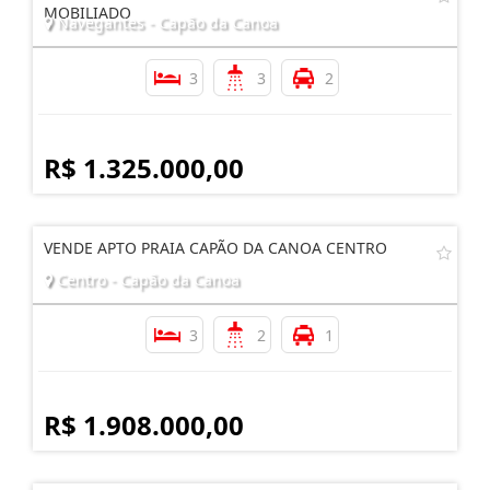
MOBILIADO
Navegantes - Capão da Canoa
3
3
2
R$ 1.325.000,00
VENDE APTO PRAIA CAPÃO DA CANOA CENTRO
Centro - Capão da Canoa
3
2
1
R$ 1.908.000,00