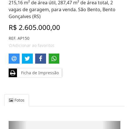
215,16 m² de área útil, 287,47 m² de área total, 2
vagas de garagem, para venda. São Bento, Bento
Gonçalves (RS)
R$ 2.605.000,00
REF. AP150
Adicionar ao favoritos
Ficha de Impressão
Fotos