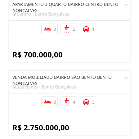
APARTAMENTO 3 QUARTO BAIRRO CENTRO BENTO
GONÇALVES
Centro - Bento Gonçalves
3
2
1
R$ 700.000,00
VENDA MOBILIADO BAIRRO SÃO BENTO BENTO
GONÇALVES
São Bento - Bento Gonçalves
3
4
3
R$ 2.750.000,00