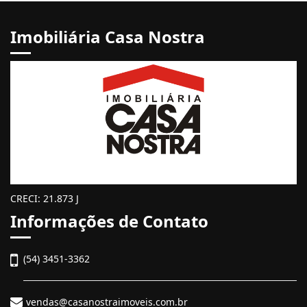
Imobiliária Casa Nostra
CRECI: 21.873 J
Informações de Contato
(54) 3451-3362
vendas@casanostraimoveis.com.br