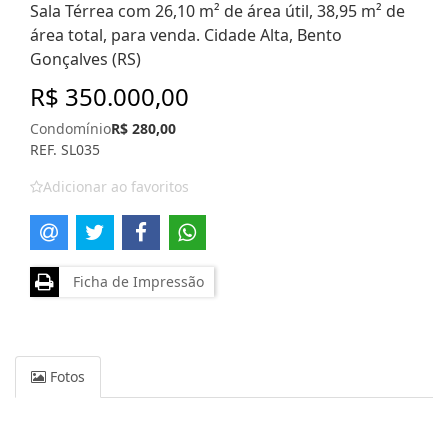
Sala Térrea com 26,10 m² de área útil, 38,95 m² de
área total, para venda. Cidade Alta, Bento
Gonçalves (RS)
R$ 350.000,00
Condomínio
R$ 280,00
REF. SL035
Adicionar ao favoritos
Ficha de Impressão
Fotos