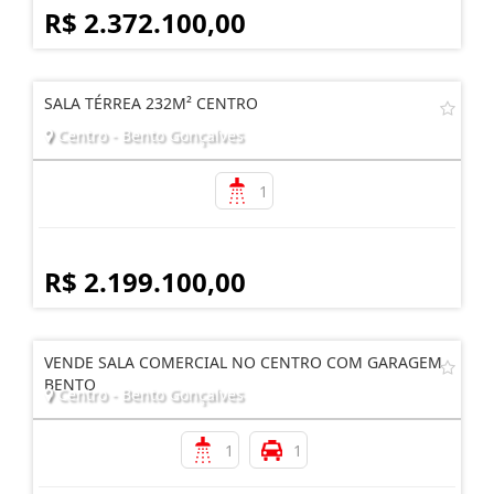
R$ 2.372.100,00
SALA TÉRREA 232M² CENTRO
Centro - Bento Gonçalves
1
R$ 2.199.100,00
VENDE SALA COMERCIAL NO CENTRO COM GARAGEM
BENTO
Centro - Bento Gonçalves
1
1