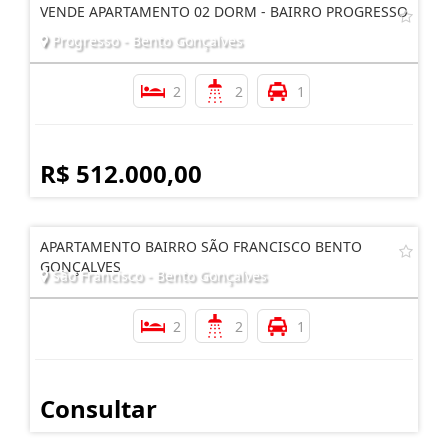
VENDE APARTAMENTO 02 DORM - BAIRRO PROGRESSO
Progresso - Bento Gonçalves
2
2
1
R$ 512.000,00
APARTAMENTO BAIRRO SÃO FRANCISCO BENTO
GONÇALVES
São Francisco - Bento Gonçalves
2
2
1
Consultar