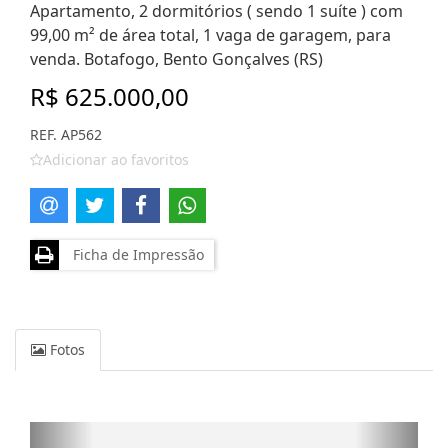
Apartamento, 2 dormitórios ( sendo 1 suíte ) com
99,00 m² de área total, 1 vaga de garagem, para
venda. Botafogo, Bento Gonçalves (RS)
R$ 625.000,00
REF. AP562
Adicionar ao favoritos
Ficha de Impressão
Fotos