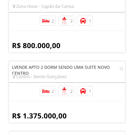
Zona Nova - Capão da Canoa
2
2
1
R$ 800.000,00
LVENDE APTO 2 DORM SENDO UMA SUITE NOVO
CENTRO
Centro - Bento Gonçalves
2
2
1
R$ 1.375.000,00