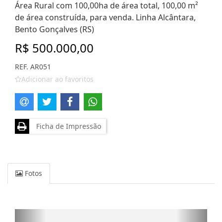
Área Rural com 100,00ha de área total, 100,00 m²
de área construída, para venda. Linha Alcântara,
Bento Gonçalves (RS)
R$ 500.000,00
REF. AR051
Adicionar ao favoritos
Ficha de Impressão
Fotos