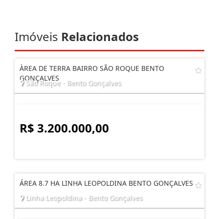
Imóveis
Relacionados
ÀREA DE TERRA BAIRRO SÃO ROQUE BENTO
GONÇALVES
São Roque - Bento Gonçalves
R$ 3.200.000,00
ÁREA 8.7 HA LINHA LEOPOLDINA BENTO GONÇALVES
Linha Leopoldina - Bento Gonçalves