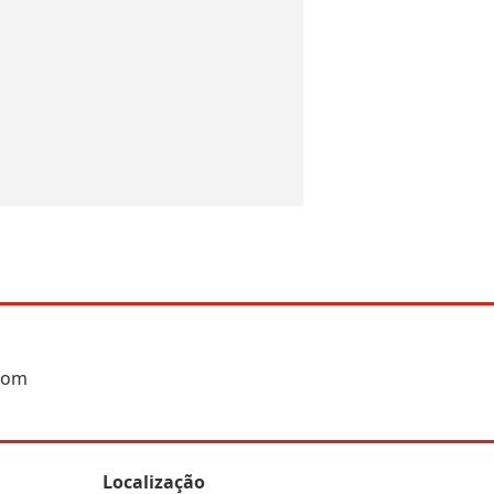
 bom
Localização