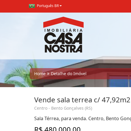
Português BR
Home
Detalhe do Imóvel
Vende sala terrea c/ 47,92m2
Centro - Bento Gonçalves (RS)
Sala Térrea, para venda. Centro, Bento Gonç
R$ 480.000,00