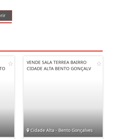
rir
VENDE SALA TERREA BAIRRO
TO
CIDADE ALTA BENTO GONÇALV
Cidade Alta - Bento Gonçalves