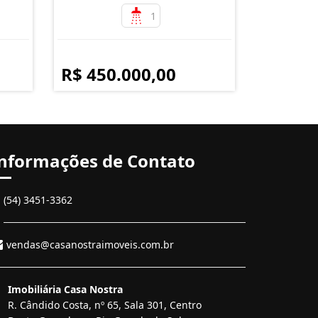
1
R$ 450.000,00
nformações de Contato
(54) 3451-3362
vendas@casanostraimoveis.com.br
Imobiliária Casa Nostra
R. Cândido Costa, nº 65, Sala 301, Centro