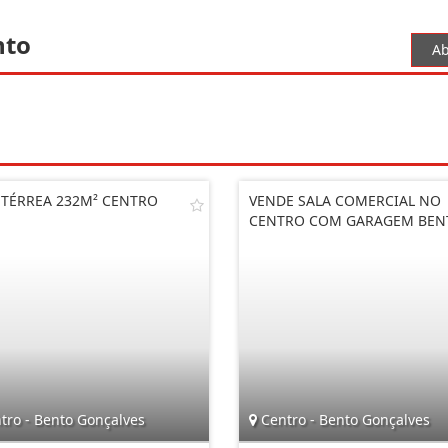
nto
Ab
 TÉRREA 232M² CENTRO
VENDE SALA COMERCIAL NO
CENTRO COM GARAGEM BEN
tro - Bento Gonçalves
Centro - Bento Gonçalves