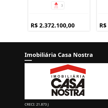
3
R$ 2.372.100,00
R$
Imobiliária Casa Nostra
CRECI: 21.873 J