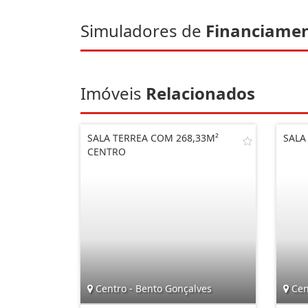
Simuladores de
Financiame
Imóveis
Relacionados
SALA TERREA COM 268,33M²
SALA
CENTRO
Centro - Bento Gonçalves
Cen