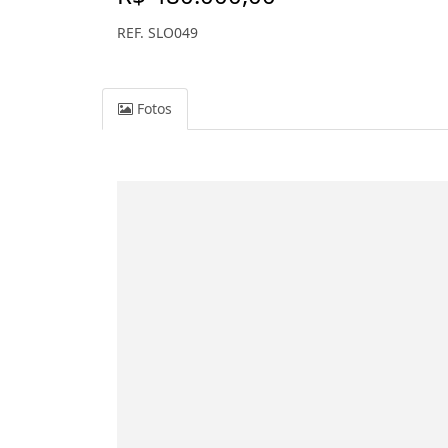
REF. SLO049
Fotos