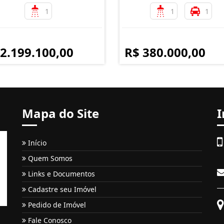
1
1
1
 2.199.100,00
R$ 380.000,00
Mapa do Site
I
Início
Quem Somos
Links e Documentos
Cadastre seu Imóvel
Pedido de Imóvel
Fale Conosco