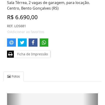
Sala Térrea, 2 vagas de garagem, para locação.
Centro, Bento Gonçalves (RS)
R$ 6.690,00
REF. LOS681
Adicionar ao favoritos
Ficha de Impressão
Fotos