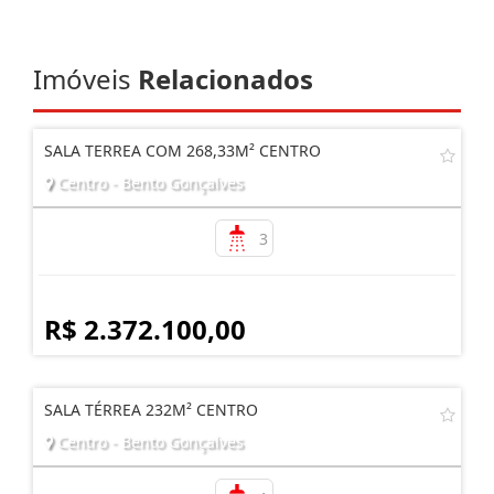
Imóveis
Relacionados
SALA TERREA COM 268,33M² CENTRO
Centro - Bento Gonçalves
3
R$ 2.372.100,00
SALA TÉRREA 232M² CENTRO
Centro - Bento Gonçalves