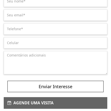
Enviar Interesse
AGENDE UMA VISITA