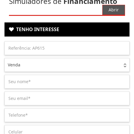
Simuladores de
Financiamento
Abrir
TENHO INTERESSE
Venda