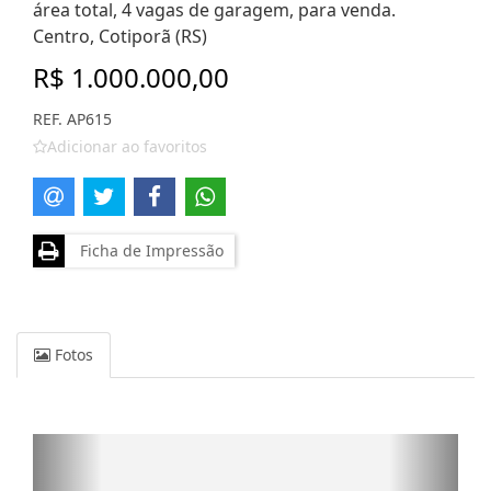
área total, 4 vagas de garagem, para venda.
Centro, Cotiporã (RS)
R$ 1.000.000,00
REF. AP615
Adicionar ao favoritos
Ficha de Impressão
Fotos