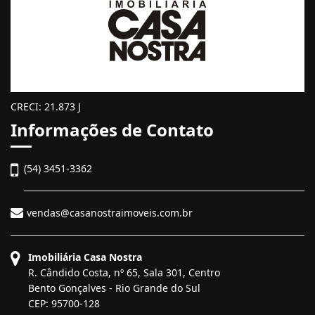
CRECI: 21.873 J
Informações de Contato
(54) 3451-3362
vendas@casanostraimoveis.com.br
Imobiliária Casa Nostra
R. Cândido Costa, nº 65, Sala 301, Centro
Bento Gonçalves - Rio Grande do Sul
CEP: 95700-128