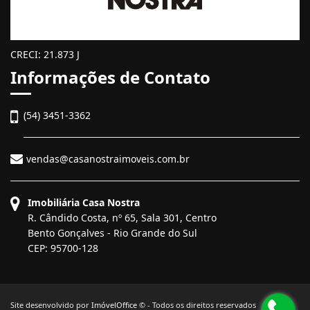
CRECI: 21.873 J
Informações de Contato
(54) 3451-3362
vendas@casanostraimoveis.com.br
Imobiliária Casa Nostra
R. Cândido Costa, nº 65, Sala 301, Centro
Bento Gonçalves - Rio Grande do Sul
CEP: 95700-128
Site desenvolvido por
ImóvelOffice
© - Todos os direitos reservados