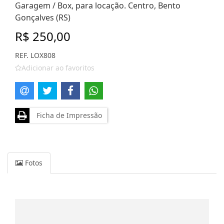
Garagem / Box, para locação. Centro, Bento
Gonçalves (RS)
R$ 250,00
REF. LOX808
Adicionar ao favoritos
Ficha de Impressão
Fotos