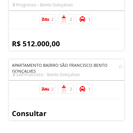
Progresso - Bento Gonçalves
2
2
1
R$ 512.000,00
APARTAMENTO BAIRRO SÃO FRANCISCO BENTO
GONÇALVES
São Francisco - Bento Gonçalves
2
2
1
Consultar