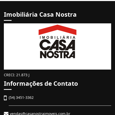
Imobiliária Casa Nostra
CRECI: 21.873 J
Informações de Contato
(54) 3451-3362
vendas@casanostraimoveis.com.br