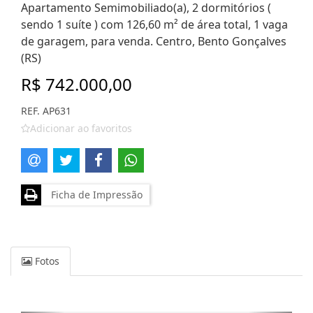
Apartamento Semimobiliado(a), 2 dormitórios (
sendo 1 suíte ) com 126,60 m² de área total, 1 vaga
de garagem, para venda. Centro, Bento Gonçalves
(RS)
R$ 742.000,00
REF. AP631
Adicionar ao favoritos
Ficha de Impressão
Fotos