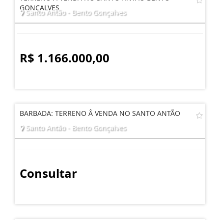
GONÇALVES
Santo Antão - Bento Gonçalves
R$ 1.166.000,00
BARBADA: TERRENO Â VENDA NO SANTO ANTÃO
Santo Antão - Bento Gonçalves
Consultar