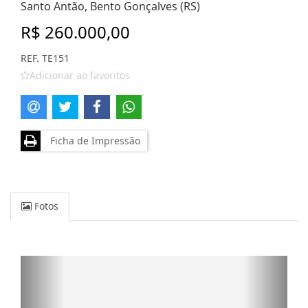
Santo Antão, Bento Gonçalves (RS)
R$ 260.000,00
REF. TE151
Adicionar ao favoritos
Ficha de Impressão
Fotos