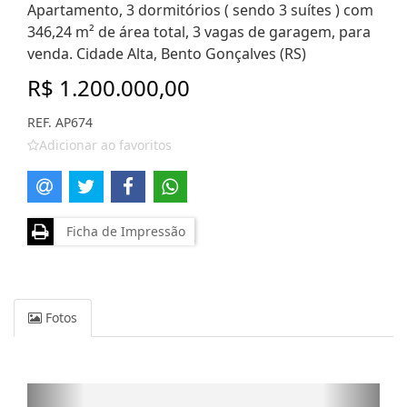
Apartamento, 3 dormitórios ( sendo 3 suítes ) com
346,24 m² de área total, 3 vagas de garagem, para
venda. Cidade Alta, Bento Gonçalves (RS)
R$ 1.200.000,00
REF. AP674
Adicionar ao favoritos
Ficha de Impressão
Fotos