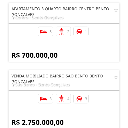
APARTAMENTO 3 QUARTO BAIRRO CENTRO BENTO
GONÇALVES
Centro - Bento Gonçalves
3
2
1
R$ 700.000,00
VENDA MOBILIADO BAIRRO SÃO BENTO BENTO
GONÇALVES
São Bento - Bento Gonçalves
3
4
3
R$ 2.750.000,00