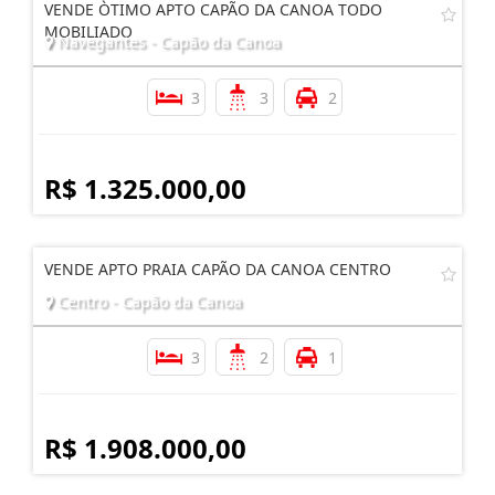
VENDE ÒTIMO APTO CAPÃO DA CANOA TODO
MOBILIADO
Navegantes - Capão da Canoa
3
3
2
R$ 1.325.000,00
VENDE APTO PRAIA CAPÃO DA CANOA CENTRO
Centro - Capão da Canoa
3
2
1
R$ 1.908.000,00