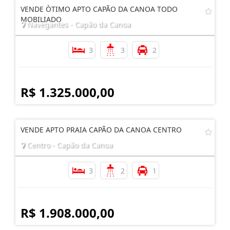
VENDE ÒTIMO APTO CAPÃO DA CANOA TODO
MOBILIADO
Navegantes - Capão da Canoa
3
3
2
R$ 1.325.000,00
VENDE APTO PRAIA CAPÃO DA CANOA CENTRO
Centro - Capão da Canoa
3
2
1
R$ 1.908.000,00