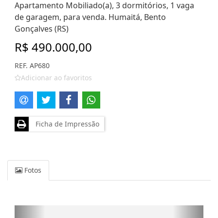
Apartamento Mobiliado(a), 3 dormitórios, 1 vaga
de garagem, para venda. Humaitá, Bento
Gonçalves (RS)
R$ 490.000,00
REF. AP680
Adicionar ao favoritos
Ficha de Impressão
Fotos