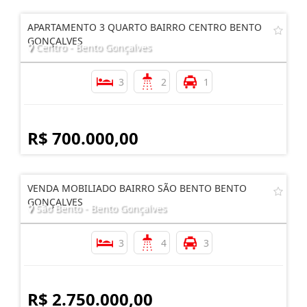
APARTAMENTO 3 QUARTO BAIRRO CENTRO BENTO
GONÇALVES
Centro - Bento Gonçalves
3
2
1
R$ 700.000,00
VENDA MOBILIADO BAIRRO SÃO BENTO BENTO
GONÇALVES
São Bento - Bento Gonçalves
3
4
3
R$ 2.750.000,00