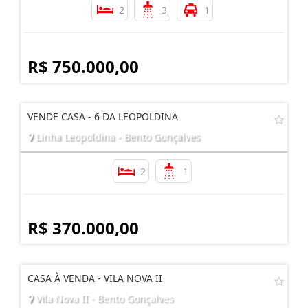
2
3
1
R$ 750.000,00
VENDE CASA - 6 DA LEOPOLDINA
Linha Leopoldina - Bento Gonçalves
2
1
R$ 370.000,00
CASA À VENDA - VILA NOVA II
Vila Nova II - Bento Gonçalves