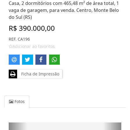
Casa, 2 dormitórios com 465,48 m² de área total, 1
vaga de garagem, para venda. Centro, Monte Belo
do Sul (RS)
R$ 390.000,00
REF. CA196
Adicionar ao favoritos
Ficha de Impressão
Fotos