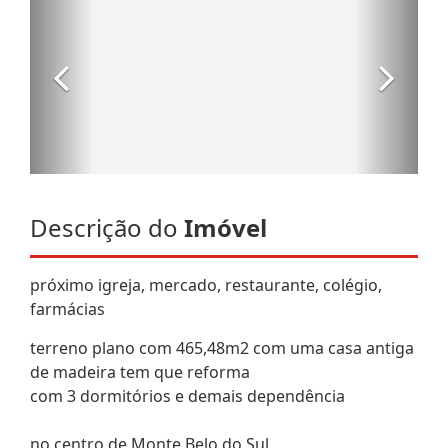
Descrição do
Imóvel
próximo igreja, mercado, restaurante, colégio,
farmácias
terreno plano com 465,48m2 com uma casa antiga
de madeira tem que reforma
com 3 dormitórios e demais dependência
no centro de Monte Belo do Sul