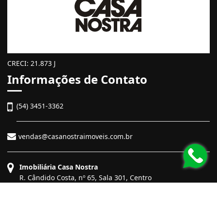
CRECI: 21.873 J
Informações de Contato
(54) 3451-3362
vendas@casanostraimoveis.com.br
Imobiliária Casa Nostra
R. Cândido Costa, nº 65, Sala 301, Centro
Bento Gonçalves - Rio Grande do Sul
CEP: 95700-128