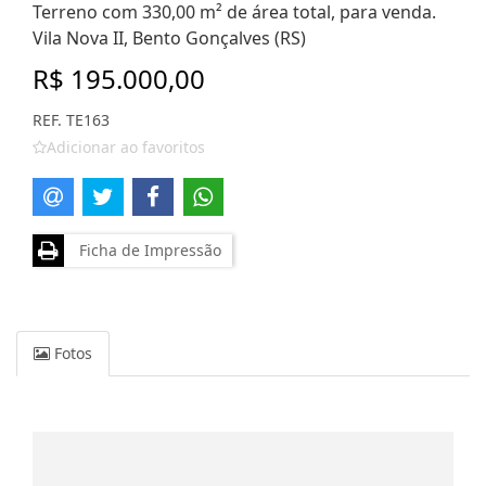
Terreno com 330,00 m² de área total, para venda.
Vila Nova II, Bento Gonçalves (RS)
R$ 195.000,00
REF. TE163
Adicionar ao favoritos
Ficha de Impressão
Fotos