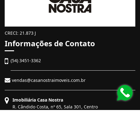
CRECI: 21.873 J
Informações de Contato
(54) 3451-3362
vendas@casanostraimoveis.com.br
Imobiliária Casa Nostra
R. Cândido Costa, nº 65, Sala 301, Centro
Bento Gonçalves - Rio Grande do Sul
CEP: 95700-128