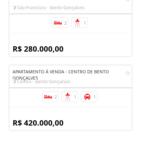
São Francisco - Bento Gonçalves
2
1
R$ 280.000,00
APARTAMENTO À VENDA - CENTRO DE BENTO
GONÇALVES
Centro - Bento Gonçalves
2
1
1
R$ 420.000,00