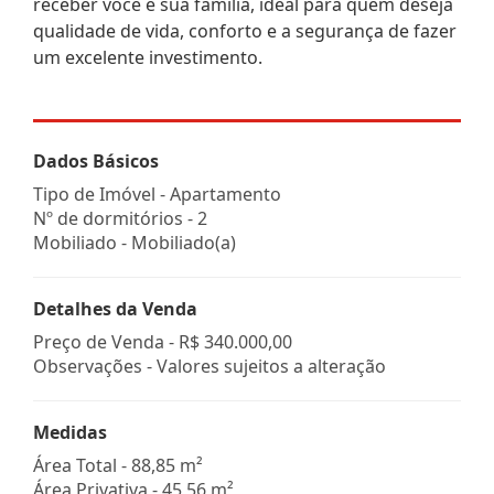
receber você e sua família, ideal para quem deseja
qualidade de vida, conforto e a segurança de fazer
um excelente investimento.
Dados Básicos
Tipo de Imóvel - Apartamento
Nº de dormitórios - 2
Mobiliado - Mobiliado(a)
Detalhes da Venda
Preço de Venda -
R$ 340.000,00
Observações - Valores sujeitos a alteração
Medidas
Área Total - 88,85 m²
Área Privativa - 45,56 m²