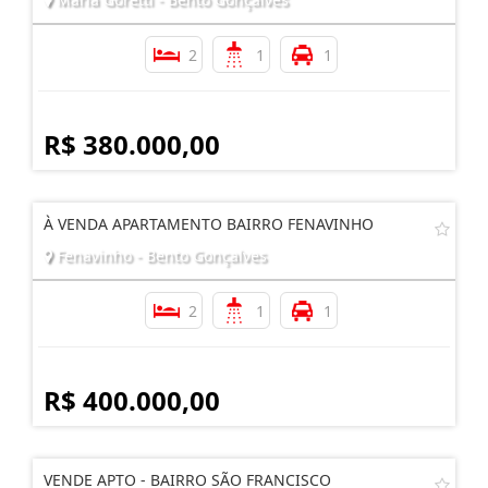
2
1
1
R$ 380.000,00
À VENDA APARTAMENTO BAIRRO FENAVINHO
Fenavinho - Bento Gonçalves
2
1
1
R$ 400.000,00
VENDE APTO - BAIRRO SÃO FRANCISCO