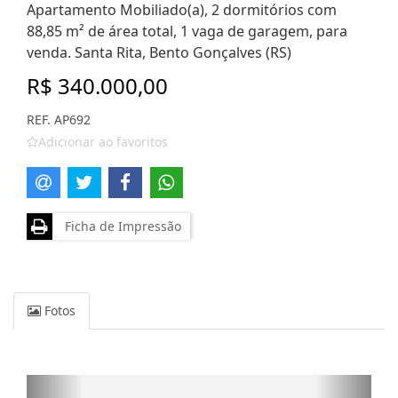
Apartamento Mobiliado(a), 2 dormitórios com
88,85 m² de área total, 1 vaga de garagem, para
venda. Santa Rita, Bento Gonçalves (RS)
R$ 340.000,00
REF. AP692
Adicionar ao favoritos
Ficha de Impressão
Fotos