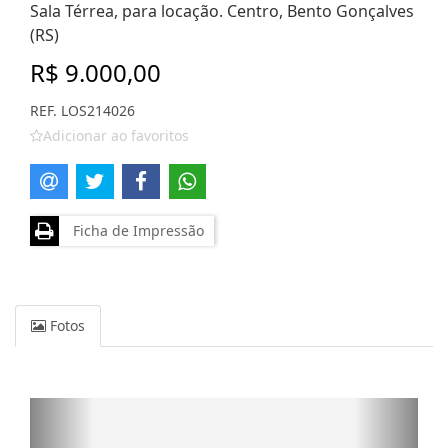
Sala Térrea, para locação. Centro, Bento Gonçalves
(RS)
R$ 9.000,00
REF. LOS214026
Adicionar ao favoritos
Ficha de Impressão
Fotos