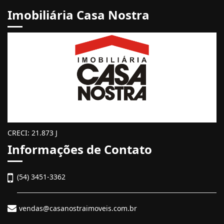
Imobiliária Casa Nostra
CRECI: 21.873 J
Informações de Contato
(54) 3451-3362
vendas@casanostraimoveis.com.br